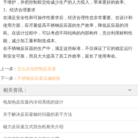
于维护，并把控制权交给减少生产的人力投入，带来更好的效率。
3、经济合理要求
在满足安全性和可操作性要求后，经济合理性也非常重要。在设计和
使用方面，应尽量提高不锈钢反应器的生产效率，降低反应器的消
耗。在设计过程中，可以考虑不同结构的内部构件，充分利用材料性
能，减少加工量和制造成本。
在不锈钢反应器的生产中，满足这些标准，不仅保证了它的稳定运行
和安全可靠，而且大大提高了其工作效率，延长了使用寿命。
上一条
：
怎么自动控制反应釜
下一条
：
不锈钢反应釜试漏检验
相关资讯：
电加热反应釜内冷却系统的设计
关于解决反应釜轴封问题的若干方法
磁力反应釜立式捏合机相关介绍