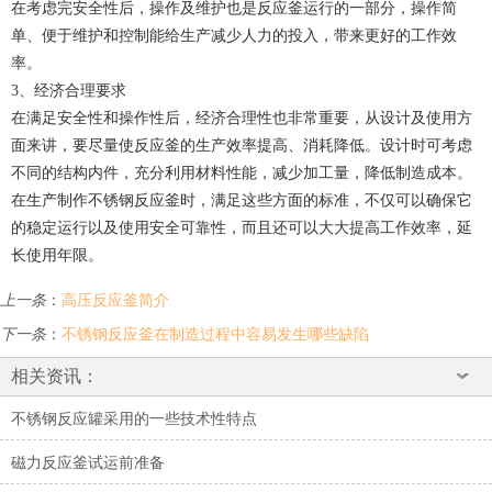
在考虑完安全性后，操作及维护也是反应釜运行的一部分，操作简
单、便于维护和控制能给生产减少人力的投入，带来更好的工作效
率。
3、经济合理要求
在满足安全性和操作性后，经济合理性也非常重要，从设计及使用方
面来讲，要尽量使反应釜的生产效率提高、消耗降低。设计时可考虑
不同的结构内件，充分利用材料性能，减少加工量，降低制造成本。
在生产制作不锈钢反应釜时，满足这些方面的标准，不仅可以确保它
的稳定运行以及使用安全可靠性，而且还可以大大提高工作效率，延
长使用年限。
上一条
：
高压反应釜简介
下一条
：
不锈钢反应釜在制造过程中容易发生哪些缺陷
相关资讯：
不锈钢反应罐采用的一些技术性特点
磁力反应釜试运前准备