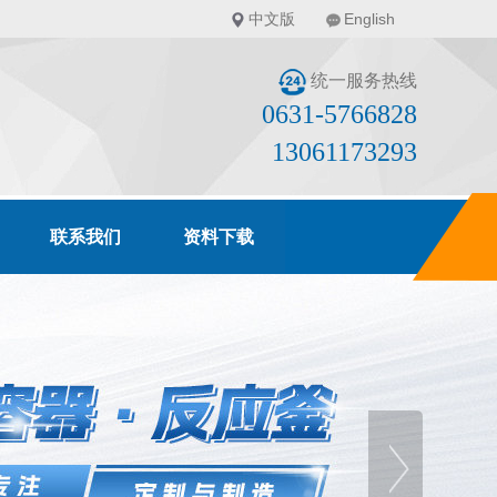
中文版
English
统一服务热线
0631-5766828
13061173293
联系我们
资料下载