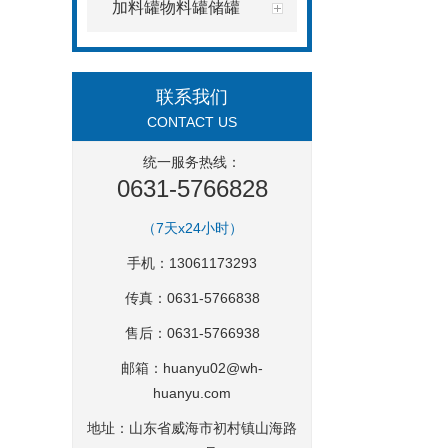
加料罐物料罐储罐
联系我们
CONTACT US
统一服务热线：
0631-5766828
（7天x24小时）
手机：13061173293
传真：0631-5766838
售后：0631-5766938
邮箱：
huanyu02@wh-
huanyu.com
地址：山东省威海市初村镇山海路