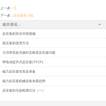
上一条
：
无
下一条
：
反应釜多少钱
相关资讯：
反应釜的安全对策措施
蒸压釜的使用方法
大功率高效无轴封实验室反应釜问题
带电动提升式反应釜(TFCF)
磁力反应釜安装及准备
磁力反应釜机械设备发展趋势
反应釜的无损检测方法（一）