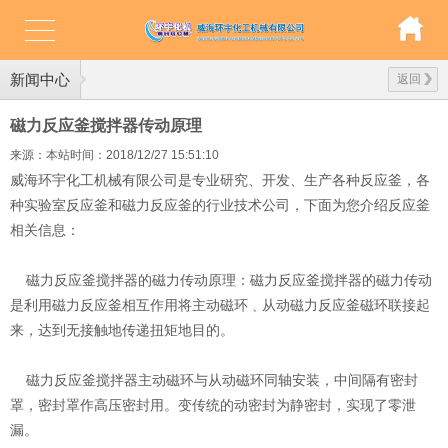
新闻中心
返回
磁力反应釜搅拌器传动原理
来源：本站
时间：2018/12/27 15:51:10
威海环宇化工机械有限公司是专业研究、开发、生产各种反应釜，各
种实验室反应釜和磁力反应釜的行业技术公司，下面为您介绍反应釜
相关信息：
磁力反应釜搅拌器的磁力传动原理：磁力反应釜搅拌器的磁力传动
是利用磁力反应釜相互作用将主动磁环﹑从动磁力反应釜磁环联接起
来，达到无接触地传递扭矩地目的。
磁力反应釜搅拌器主动磁环与从动磁环同轴安装，中间隔有密封
罩，密封罩作高压密封用。变传统的动密封为静密封，实现了零泄
漏。