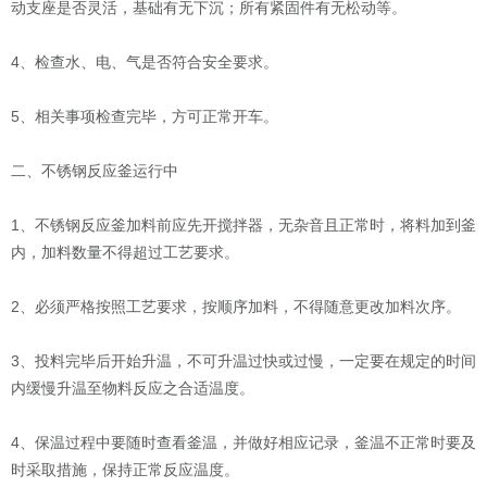
动支座是否灵活，基础有无下沉；所有紧固件有无松动等。
4、检查水、电、气是否符合安全要求。
5、相关事项检查完毕，方可正常开车。
二、不锈钢反应釜运行中
1、不锈钢反应釜加料前应先开搅拌器，无杂音且正常时，将料加到釜
内，加料数量不得超过工艺要求。
2、必须严格按照工艺要求，按顺序加料，不得随意更改加料次序。
3、投料完毕后开始升温，不可升温过快或过慢，一定要在规定的时间
内缓慢升温至物料反应之合适温度。
4、保温过程中要随时查看釜温，并做好相应记录，釜温不正常时要及
时采取措施，保持正常反应温度。