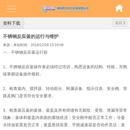
资料下载
返回
不锈钢反应釜的运行与维护
来源：本站
时间：2018/12/28 13:33:09
一、不锈钢反应釜运行前
1、不锈钢反应釜操作者必须经过培训，熟悉设备的结构、性能，并熟
练掌握设备操作规程。
2、检查釜内、搅拌器、转动部分、附属设备、指示仪表、安全阀、管
路及阀门是否符合安全要求。
3、检查蒸压釜的釜体、釜盖及所有焊缝有无裂纹、变形、泄漏等异常
现象；釜体和釜盖内表面的腐蚀状况；安全附件能否正常工作；冷凝
水排放装置是否正常；釜盖悬挂装置、手摇减速器是否动作灵活；滚