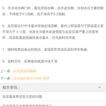
5、开冷却水阀门时，要先开回水阀，后开进水阀。冷却水压力要控制
好，不得低于0.1兆帕，也不准高于0.2兆帕。
6、反应釜运行中冷凝水排放必须流畅，釜内上部温度与下部温度之差
不得大于４０度。当发生冷凝水排放受阻引起反应釜严重上拱变形
时，应采取紧急措施排放冷凝水，仍无效时应停釜。
7、随时检查设备运转情况，发现异常情况应及时停车检修。
8、放料完毕，应将釜内残渣冲洗干净。
上一条
：
反应釜保养概略
下一条
：
反应釜的操作与维护保养
相关资讯：
反应釜保养还应注意的问题