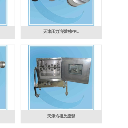
天津压力溶弹衬PPL
天津均相反应釜