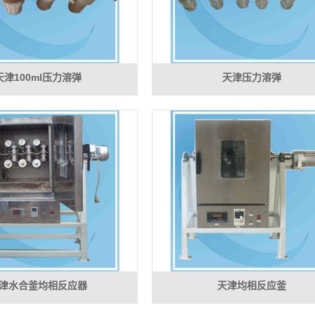
天津100ml压力溶弹
天津压力溶弹
津水合釜均相反应器
天津均相反应釜