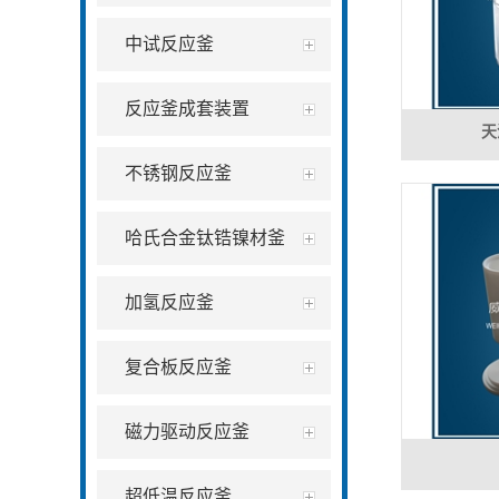
中试反应釜
反应釜成套装置
天
不锈钢反应釜
哈氏合金钛锆镍材釜
加氢反应釜
复合板反应釜
磁力驱动反应釜
超低温反应釜