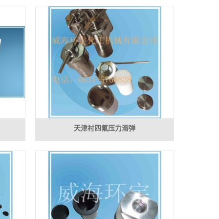
天津衬四氟压力溶弹