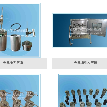
天津压力溶弹
天津均相反应器