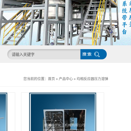
您当前的位置：
首页
»
产品中心
»
均相反应器压力溶弹