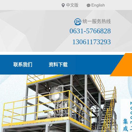
中文版
English
统一服务热线
0631-5766828
13061173293
联系我们
资料下载