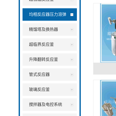
均相反应器压力溶弹
精馏塔及换热器
超临界反应釜
升降翻转反应釜
管式反应器
玻璃反应釜
搅拌器及电控系统