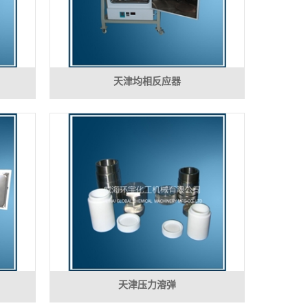
天津均相反应器
天津压力溶弹