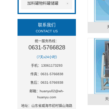
加料罐物料罐储罐
联系我们
CONTACT US
统一服务热线：
0631-5766828
（7天x24小时）
手机：13061173293
传真：0631-5766838
售后：0631-5766938
邮箱：
huanyu02@wh-
huanyu.com
天
地址：山东省威海市初村镇山海路