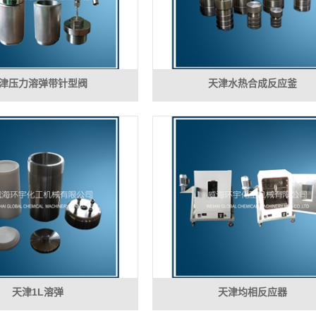
津压力溶弹带针型阀
天津水热合成反应釜
天津1L溶弹
天津均相反应器