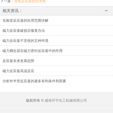
下一条
：
加氢反应釜如何泄氢
相关资讯：
实验室反应釜的应用范围详解
磁力反应釜破损后修复办法
磁力反应釜不宜使的五种环境
磁力耦合器在磁力密封反应釜中的作用
反应釜未来发展趋势
磁力反应釜高温反应
分析外半管反应釜的诸多有利条件和因素
版权所有 ©
威海环宇化工机械有限公司